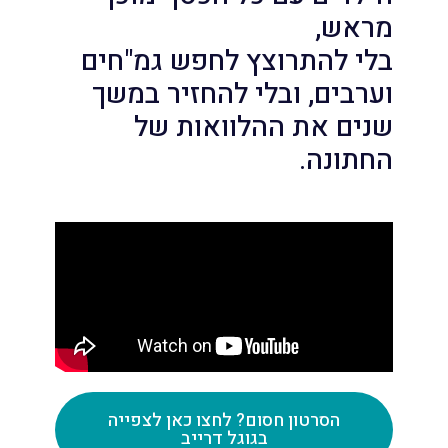
מראש,
בלי להתרוצץ לחפש גמ"חים
וערבים, ובלי להחזיר במשך
שנים את ההלוואות של
החתונה.
הסרטון חסום? לחצו כאן לצפייה
בגוגל דרייב