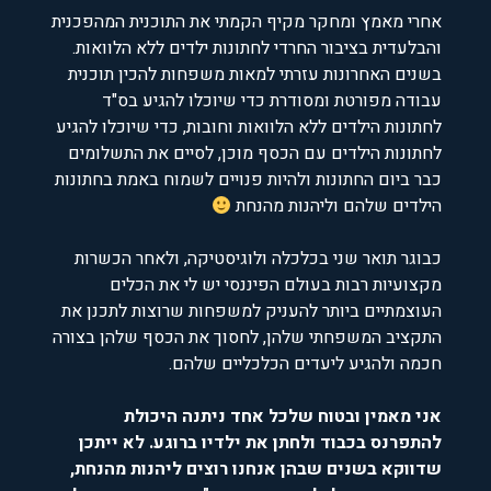
אחרי מאמץ ומחקר מקיף הקמתי את התוכנית המהפכנית
והבלעדית בציבור החרדי לחתונות ילדים ללא הלוואות.
בשנים האחרונות עזרתי למאות משפחות להכין תוכנית
עבודה מפורטת ומסודרת כדי שיוכלו להגיע בס"ד
לחתונות הילדים ללא הלוואות וחובות, כדי שיוכלו להגיע
לחתונות הילדים עם הכסף מוכן, לסיים את התשלומים
כבר ביום החתונות ולהיות פנויים לשמוח באמת בחתונות
הילדים שלהם וליהנות מהנחת
כבוגר תואר שני בכלכלה ולוגיסטיקה, ולאחר הכשרות
מקצועיות רבות בעולם הפיננסי יש לי את הכלים
העוצמתיים ביותר להעניק למשפחות שרוצות לתכנן את
התקציב המשפחתי שלהן, לחסוך את הכסף שלהן בצורה
חכמה ולהגיע ליעדים הכלכליים שלהם.
אני מאמין ובטוח שלכל אחד ניתנה היכולת
להתפרנס בכבוד ולחתן את ילדיו ברוגע. לא ייתכן
שדווקא בשנים שבהן אנחנו רוצים ליהנות מהנחת,