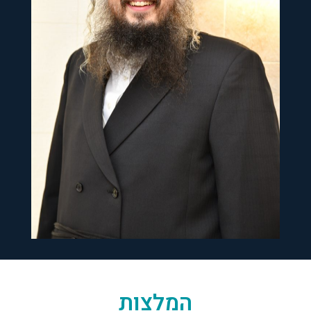
המלצות