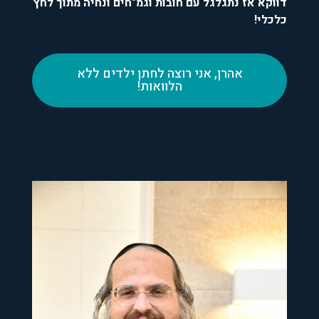
דווקא אז נתגלגל עם חובות וגמ"חים ונחיה מתוך לחץ
כלכלי!
אהרן, אני רוצה לחתן ילדים ללא
הלוואות!