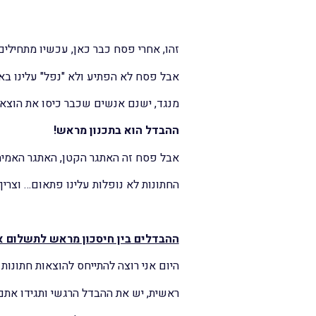
זהו, אחרי פסח כבר כאן, עכשיו מתחילים
אבל פסח לא הפתיע ולא "נפל" עלינו בא
מנגד, ישנם אנשים שכבר כיסו את הוצ
ההבדל הוא בתכנון מראש!
אבל פסח זה האתגר הקטן, האתגר האמיתי
החתונות לא נופלות עלינו פתאום… וצרי
ההבדלים בין חיסכון מראש לתשלום א
היום אני רוצה להתייחס להוצאות חתונות
ראשית, יש את ההבדל הרגשי ותגידו אתם