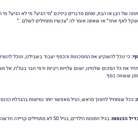
ה של הבן או הבת, ואתם מדברים ביניכם "מי הגיע? מי לא הגיע? מי ה
ם שקל לאף אחד" או שאתה אומר לה "עכשיו מתחילים לשלם…"
ף:
כי נוכל להשקיע את החסכונות והכסף יעבוד בשבילנו, ונוכל להוציא
זיר את כל הסכום שלווינו, ישנם עלויות ריביות ודמי חבר בגמ"ח, אל 
זמן ששווה כסף.
:
ככל שנתחיל לחסוך מראש, הגיל מאפשר יותר גמישות בהגדלת הכנסות,
דיל הכנסות:
בגיל חתונות הילדים, בגיל 50 לא מתחילים קריירה חדשה….