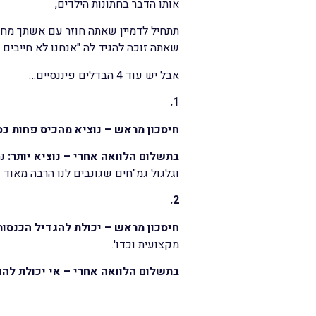
אותו הדבר בחתונות הילדים,
תתחיל לדמיין שאתה חוזר עם אשתך מחתונ
שאתה זוכה להגיד לה "אנחנו לא חייבי
אבל יש עוד 4 הבדלים פיננסיים…
1.
חיסכון מראש – נוציא מהכיס פחות כס
בתשלום הלוואה אחרי – נוציא יותר:
נח
וגלגול גמ"חים שגונבים לנו הרבה מאוד 
2.
חיסכון מראש –
יכולת להגדיל הכנסות
מקצועית וכדו'.
בתשלום הלוואה אחרי –
אי יכולת להג