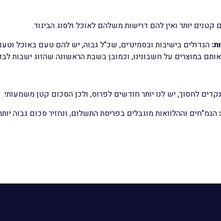
 קטנים יותר ואין להם דרישות משלהם לאוכל ולסוג הביגוד.
ות:
הגדולים בישיבות ובסמינרים, שכ"ל גבוה, יש להם טעם באוכל וטעם
 אותם במוצרים על חשבונינו, וכמובן בשבת הראשונה שהזוג ישבות לבד
דים לחסוך, יש לנו יותר חודשים לפרוס, ולכן הסכום קטן משמעותי.
הגמ"חים וההלוואות מוגבלים בפריסת התשלום, ונחזיר סכום גבוה יותר