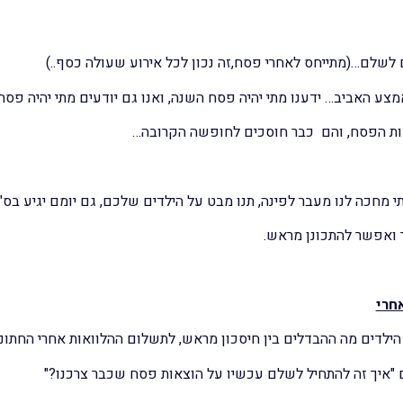
 לשלם…(מתייחס לאחרי פסח,זה נכון לכל אירוע שעולה כסף..)
מצע האביב… ידענו מתי יהיה פסח השנה, ואנו גם יודעים מתי יהיה פ
אות הפסח, והם כבר חוסכים לחופשה הקרובה…
 מחכה לנו מעבר לפינה, תנו מבט על הילדים שלכם, גם יומם יגיע בס
ך ואפשר להתכונן מראש.
חרי
 הילדים מה ההבדלים בין חיסכון מראש, לתשלום ההלוואות אחרי החתונה
 "איך זה להתחיל לשלם עכשיו על הוצאות פסח שכבר צרכנו?"