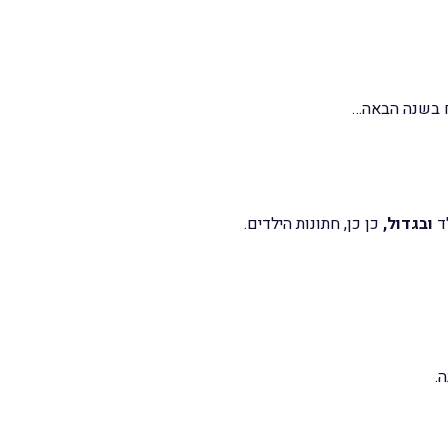
סח בשנה הבאה…
"ד
ובגדול,
כן כן, חתונות הילדים.
.