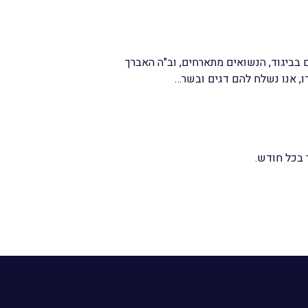
 בביגוד, הנשואים מתארחים, וב"ה האברך
ו, אנו נשלח להם דגים ובשר…
 בכל חודש.