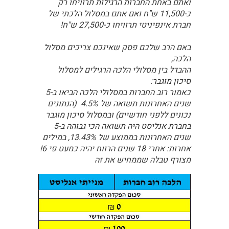
ואתם באחת החברות הרגילות תרוויחו רק
כ-11,500 ש"ח ואם אתם במסלול הלכתי של
חברת אינפיניטי תרוויחו כ-27,500 ש"ח!
באם הרב שלכם פסק שאינכם צריכים מסלול
הלכה,
ההבדל בין מסלולי הלכה הרגילים למסלול
סיכון מוגבר:
כאמור רוב החברות במסלולי הלכה הביאו ב-5
שנים האחרונות תשואה של 4.5% (הנתונים
נכונים ללפני חודשיים) ובמסלול סיכון מוגבר
בחברת אנליסט היה תשואה הכי גבוהה ב-5
שנים האחרונות בממוצע של 13.43%, במילים
אחרות: אחרי 18 שנים הרווח יהיה כמעט פי 6!
מצורף טבלה שממחיש את זה