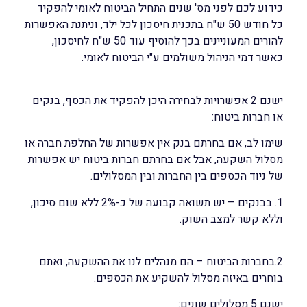
כידוע לכם לפני מס' שנים התחיל הביטוח לאומי להפקיד
כל חודש 50 ש"ח בתכנית חיסכון לכל ילד, וניתנת האפשרות
להורים המעוניינים בכך להוסיף עוד 50 ש"ח לחיסכון,
כאשר דמי הניהול משולמים ע"י הביטוח לאומי.
ישנם 2 אפשרויות לבחירה היכן להפקיד את הכסף, בנקים
או חברות ביטוח:
שימו לב, אם בחרתם בנק אין אפשרות של החלפת חברה או
מסלול השקעה, אבל אם בחרתם חברות ביטוח יש אפשרות
של ניוד הכספים בין החברות ובין המסלולים.
1. בבנקים – יש תשואה קבועה של כ-2% ללא שום סיכון,
וללא קשר למצב השוק.
2.בחברות הביטוח – הם מנהלים לנו את ההשקעה, ואתם
בוחרים באיזה מסלול להשקיע את הכספים.
ישנם 5 מסלולים שונים: