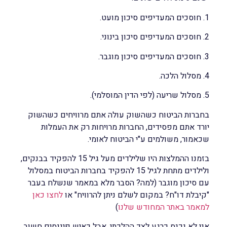
1. חוסכים המעדיפים סיכון מועט.
2. חוסכים המעדיפים סיכון בינוני.
3. חוסכים המעדיפים סיכון מוגבר.
4. מסלול הלכה.
5. מסלול שריעה (לפי הדין המוסלמי).
בחברות הביטוח כשהשוק עולה אתם מרוויחים כשהשוק
יורד אתם מפסידים, החברות מרויחות רק את העמלות
שכאמור, משולמים ע"י הביטוח לאומי.
בזמנו ההמלצות היו שלילדים מעל גיל 15 להפקיד בבנקים,
ולילדים מתחת לגיל 15 להפקיד בחברות הביטוח במסלול
עם סיכון מוגבר (למה? הסבר מלא במאמר שנשלח בעבר
"קיבלת דו"ח? במקום לשלם ניתן להרוויח" או
לחצו כאן
למאמר באתר המחודש שלנו
)
אני לא נכנס כרגע לצד ההלכתי, אבל כאיש פיננסים חשוב