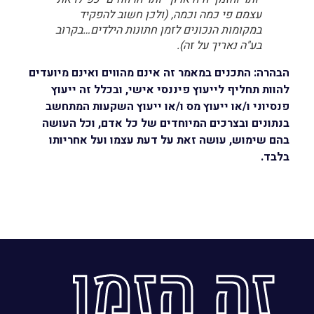
עצמם פי כמה וכמה, (ולכן חשוב להפקיד
במקומות הנכונים לזמן חתונות הילדים…בקרוב
בע"ה נאריך על זה).
הבהרה: התכנים במאמר זה אינם מהווים ואינם מיועדים
להוות תחליף לייעוץ פיננסי אישי, ובכלל זה ייעוץ
פנסיוני ו/או ייעוץ מס ו/או ייעוץ השקעות המתחשב
בנתונים ובצרכים המיוחדים של כל אדם, וכל העושה
בהם שימוש, עושה זאת על דעת עצמו ועל אחריותו
בלבד.
זה הזמן