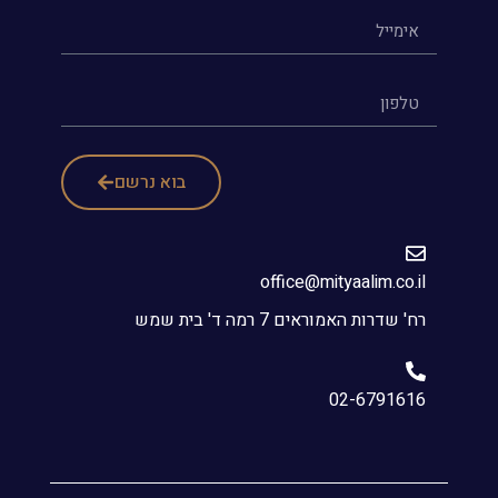
בוא נרשם
office@mityaalim.co.il
רח' שדרות האמוראים 7 רמה ד' בית שמש
02-6791616