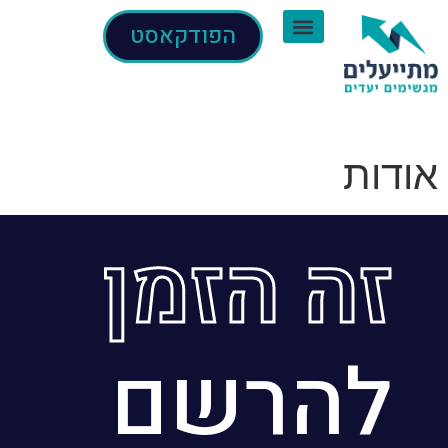
הפודקאסט
אודות
זה הזמן
להרשם