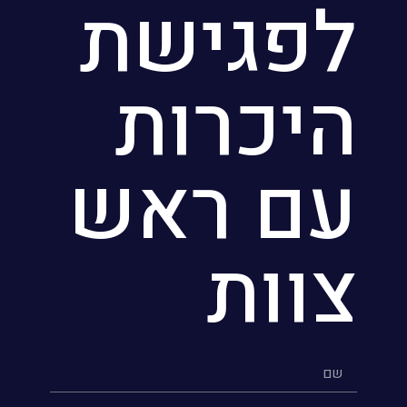
לפגישת
היכרות
עם ראש
צוות