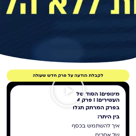
לקבלת הודעה על פרק חדש שעולה
מינופים! הסוד של
העשירים! I פרק 4
בפרק המרתק תגלו
בין היתר:
איך להשתמש בכסף
של אחרים