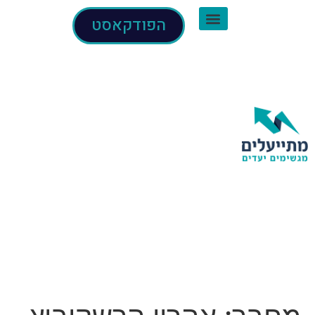
הפודקאסט