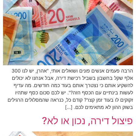
הרבה פעמים אנשים פונים ושואלים אותי, "אהרן, יש לנו 300
אלף שקל בחשבון בשביל רכישת דירה, אבל אנחנו לא יכולים
להשקיע אותם כי נצטרך אותם בעוד כמה חודשים. מה עדיף
לעשות בינתיים עם הכסף הזה?". יש לכם סכום כסף שתהיו
זקוקים לו בעוד זמן קצר? קודם כל, כנראה שהמסלולים הרגילים
בשוק ההון לא מתאימים לכם. […]
פיצול דירה, נכון או לא?