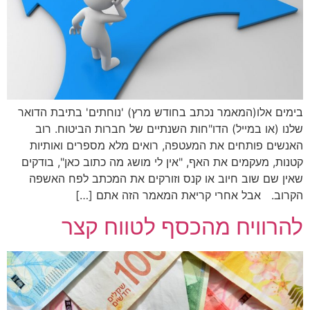
בימים אלו(המאמר נכתב בחודש מרץ) 'נוחתים' בתיבת הדואר
שלנו (או במייל) הדו"חות השנתיים של חברות הביטוח. רוב
האנשים פותחים את המעטפה, רואים מלא מספרים ואותיות
קטנות, מעקמים את האף, "אין לי מושג מה כתוב כאן", בודקים
שאין שם שוב חיוב או קנס וזורקים את המכתב לפח האשפה
הקרוב. אבל אחרי קריאת המאמר הזה אתם […]
להרוויח מהכסף לטווח קצר