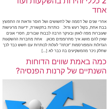
2 כללי זהירות בהשקעות ועוד
אחד
אחרי שנים של דממה של לחשושים ושל חוסר וודאות זה התפוצץ
בבת אחת, בקול רעש גדול. כותרות בתקשורת, ידיעות מרעישות
שעוברות מפה לאוזן ובעיקר הרבה לבבות שבורים, חסרי אונים
שאין להם מושג איך מתרוממים מכאן. אחת מחברות ההשקעות
הגדולות והמפורסמות "זכתה" לעלות לכותרות עם חשש כבד לכך
שחלק ניכר מהמשקיעים בה כבר לא […]
כמה באמת שווים הדוחות
השנתיים של קרנות הפנסיה?