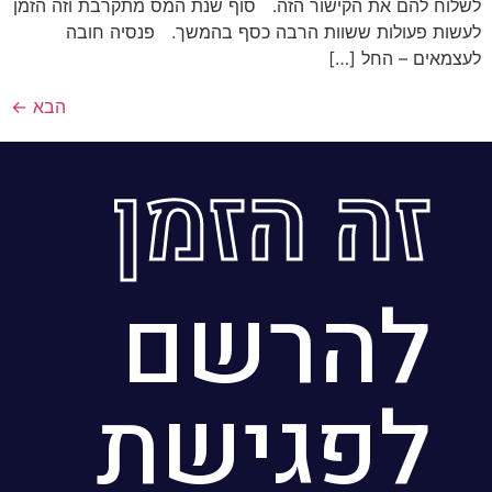
לשלוח להם את הקישור הזה. סוף שנת המס מתקרבת וזה הזמן
לעשות פעולות ששוות הרבה כסף בהמשך. פנסיה חובה
לעצמאים – החל […]
הבא
←
זה הזמן
להרשם
לפגישת